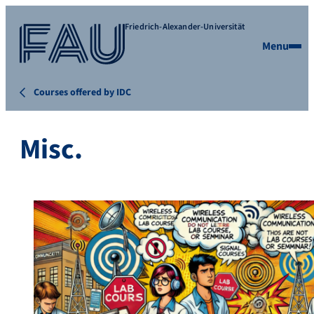
Friedrich-Alexander-Universität
Menu
Courses offered by IDC
Misc.