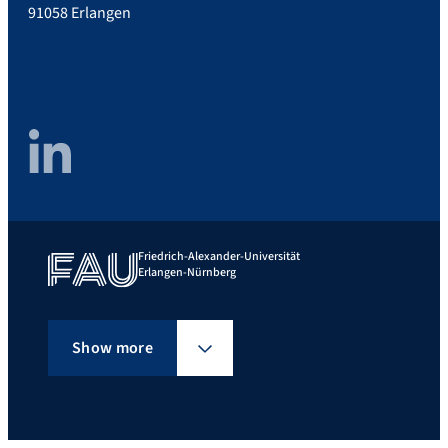
91058 Erlangen
LinkedIn
Friedrich-Alexander-Universität
Erlangen-Nürnberg
Show more